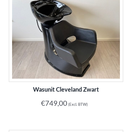
Wasunit Cleveland Zwart
€
749,00
(Excl. BTW)