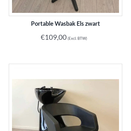
Portable Wasbak Els zwart
€
109,00
(Excl. BTW)