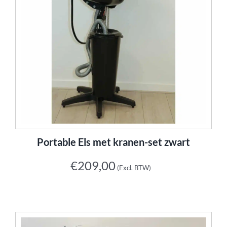
Portable Els met kranen-set zwart
€
209,00
(Excl. BTW)