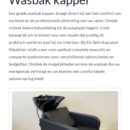
Een goede wasbak kapper draagt direct bij aan het comfort van
Werkwagens
uw klant én de professionele uitstraling van uw salon. Omdat
vrijwel iedere behandeling bij de wasplaats begint, is het
belangrijk om te kiezen voor een model dat prettig zit,
Knipkrukjes
praktisch werkt en past bij uw interieur. Bij Els Sells Kapsalon
Meubilair vindt u een ruim aanbod complete wasunits en
Spiegels
compacte waskommen voor verschillende salonruimtes en
budgetten. Ontdek de mogelijkheden en kies de wasbak die uw
werkgemak verhoogt en uw klanten een comfortabele
Startersets
salonervaring biedt.
Accessoires
Magazijnsale