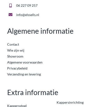
06 227 09 257
info@elssells.nl
Algemene informatie
Contact
Wie zijn wij
Showroom
Algemene voorwaarden
Privacybeleid
Verzending en levering
Extra informatie
Kappersinrichting
Kappersstoel