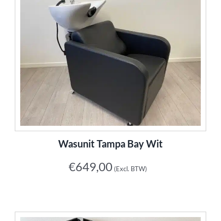
Wasunit Tampa Bay Wit
€
649,00
(Excl. BTW)