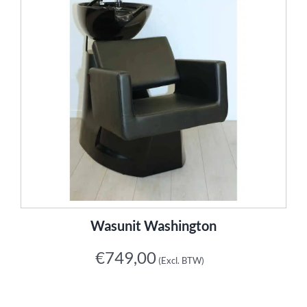
Wasunit Washington
€
749,00
(Excl. BTW)