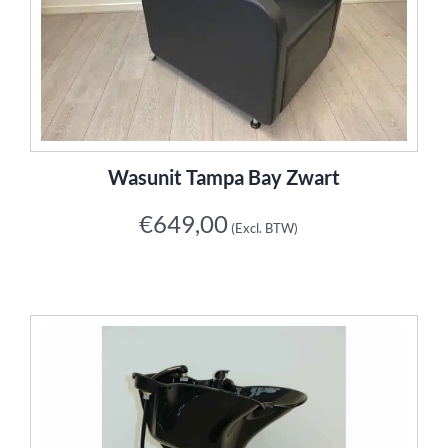
Buitenkansjes
Afspraak maken
Contact
Wasunit Tampa Bay Zwart
€
649,00
(Excl. BTW)