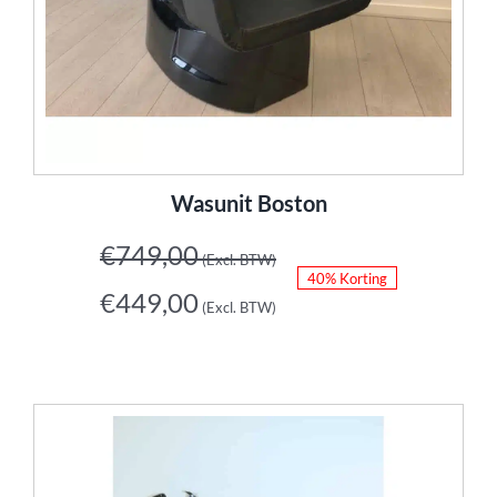
Wasunit Boston
€
749,00
(Excl. BTW)
40% Korting
€
449,00
(Excl. BTW)