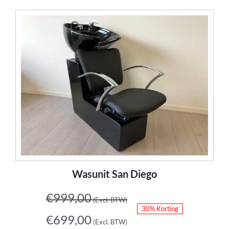
Wasunit San Diego
€
999,00
(Excl. BTW)
30% Korting
€
699,00
(Excl. BTW)