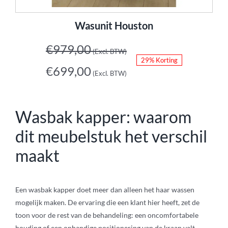
Wasunit Houston
€
979,00
(Excl. BTW)
29% Korting
€
699,00
(Excl. BTW)
Wasbak kapper: waarom
dit meubelstuk het verschil
maakt
Een wasbak kapper doet meer dan alleen het haar wassen
mogelijk maken. De ervaring die een klant hier heeft, zet de
toon voor de rest van de behandeling: een oncomfortabele
houding of een onhandige positionering van de kraan valt