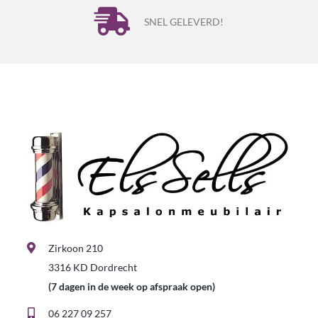
SNEL GELEVERD!
Zirkoon 210
3316 KD Dordrecht
(7 dagen in de week op afspraak open)
06 227 09 257