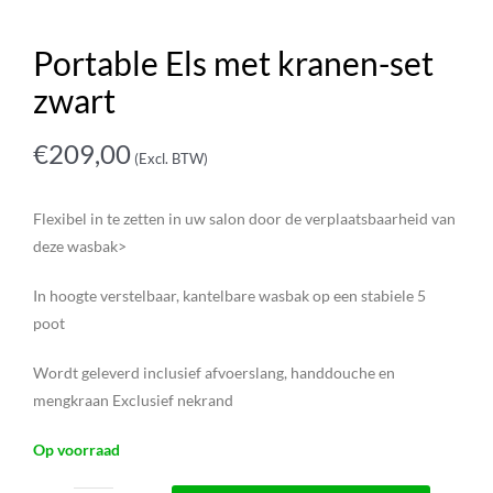
Portable Els met kranen-set
zwart
€
209,00
(Excl. BTW)
Flexibel in te zetten in uw salon door de verplaatsbaarheid van
deze wasbak>
In hoogte verstelbaar, kantelbare wasbak op een stabiele 5
poot
Wordt geleverd inclusief afvoerslang, handdouche en
mengkraan Exclusief nekrand
Op voorraad