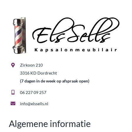
Zirkoon 210
3316 KD Dordrecht
(7 dagen in de week op afspraak open)
06 227 09 257
info@elssells.nl
Algemene informatie