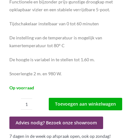
Functionele en bijzonder prijs-gunstige droogkap met
opklapbaar vizier en een stabiele verrijdbare 5-poot.
Tijdschakelaar instelbaar van 0 tot 60 minuten
De instelling van de temperatuur is mogelijk van
kamertemperatuur tot 80° C
De hoogte is variabel in te stellen tot 1.60 m.
Snoerlengte 2 m. en 980 W.
Op voorraad
Toevoegen aan winkelwagen
Droogkap
Els
aantal
Advies nodig? Bezoek onze showroom
7 dagen in de week op afspraak open, ook op zondag!