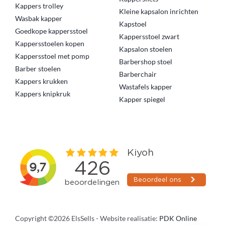
Kappers trolley
Kleine kapsalon inrichten
Wasbak kapper
Kapstoel
Goedkope kappersstoel
Kappersstoel zwart
Kappersstoelen kopen
Kapsalon stoelen
Kappersstoel met pomp
Barbershop stoel
Barber stoelen
Barberchair
Kappers krukken
Wastafels kapper
Kappers knipkruk
Kapper spiegel
Copyright ©2026 ElsSells - Website realisatie:
PDK Online